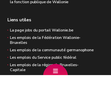
la fonction publique de Wallonie
Liens utiles
La page jobs du portail Wallonie.be
Les emplois de la Fédération Wallonie-
Bruxelles
Les emplois de la communauté germanophone
Les emplois du Service public fédéral
Les emplois de la région de Bruxelles-
Capitale
Les emplois des pouvoirs locaux (Provinces,
Communes, CPAS)
Sites généraux de la Wallonie
Wallonie.be