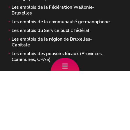
Les emplois de la Fédération Wallonie-
Bruxelles
Les emplois de la communauté germanophone
Les emplois du Service public fédéral
Les emplois de la région de Bruxelles-
Capitale
Les emplois des pouvoirs locaux (Provinces,
Communes, CPAS)
Sites généraux de la Wallonie
Wallonie.be
Gouvernement wallon
Service public de Wallonie
Wallex
Géoportail